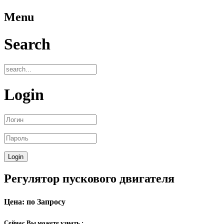
Menu
Search
Login
Регулятор пускового двигателя
Цена: по Запросу
Сейчас Вы можете узнать :