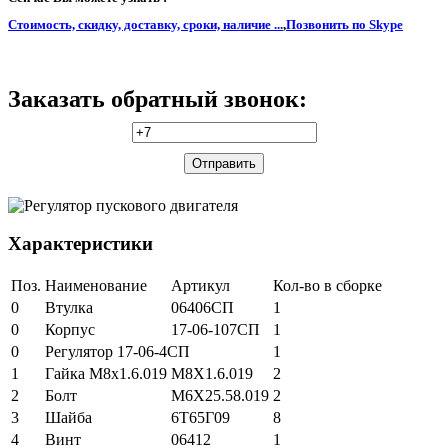
Стоимость, скидку, доставку, сроки, наличие ...
,
Позвонить по Skype
Заказать обратный звонок:
Характеристики
Поз.
Наименование
Артикул
Кол-во в сборке
0
Втулка
06406СП
1
0
Корпус
17-06-107СП
1
0
Регулятор 17-06-4СП
1
1
Гайка М8х1.6.019
М8Х1.6.019
2
2
Болт
М6Х25.58.019
2
3
Шайба
6Т65Г09
8
4
Винт
06412
1