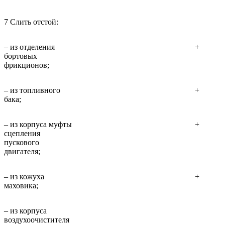
7 Слить отстой:
– из отделения
+
бортовых
фрикционов;
– из топливного
+
бака;
– из корпуса муфты
+
сцепления
пускового
двигателя;
– из кожуха
+
маховика;
– из корпуса
воздухоочистителя