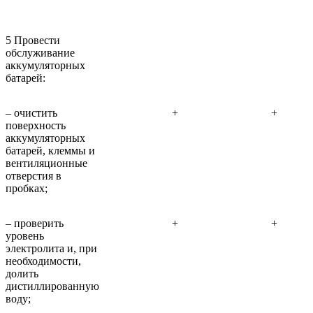
5 Провести
обслуживание
аккумуляторных
батарей:
– очистить
+
+
поверхность
аккумуляторных
батарей, клеммы и
вентиляционные
отверстия в
пробках;
– проверить
+
+
уровень
электролита и, при
необходимости,
долить
дистиллированную
воду;