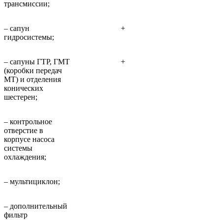
трансмиссии;
– сапун
+
гидросистемы;
– сапуны ГТР, ГМТ
+
(коробки передач
МТ) и отделения
конических
шестерен;
– контрольное
отверстие в
корпусе насоса
системы
охлаждения;
– мультициклон;
– дополнительный
фильтр