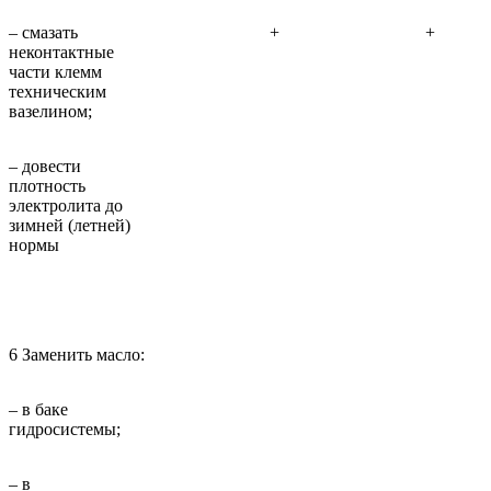
– смазать
+
+
неконтактные
части клемм
техническим
вазелином;
– довести
плотность
электролита до
зимней (летней)
нормы
6 Заменить масло:
– в баке
гидросистемы;
– в