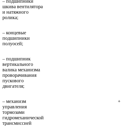
– подшипники
шкива вентилятора
и натяжного
ролика;
– концевые
подшипники
полуосей;
– подшипник
вертикального
валика механизма
проворачивания
пускового
двигателя;
– механизм
+
управления
тормозами
гидромеханической
трансмиссией