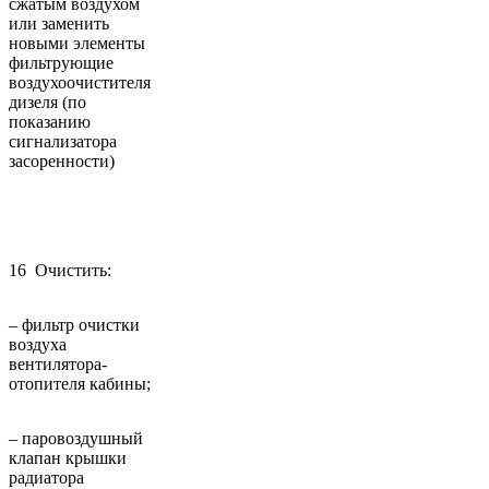
сжатым воздухом
или заменить
новыми элементы
фильтрующие
воздухоочистителя
дизеля (по
показанию
сигнализатора
засоренности)
16 Очистить:
– фильтр очистки
воздуха
вентилятора-
отопителя кабины;
– паровоздушный
клапан крышки
радиатора