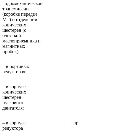
гидромеханической
трансмиссии
(коробке передач
МТ) и отделении
конических
шестерен (с
очисткой
маслоприемника и
магнитных
пробок);
– в бортовых
редукторах;
– в корпусе
конических
шестерен
пускового
двигателя;
– в корпусе
+пр
редуктора