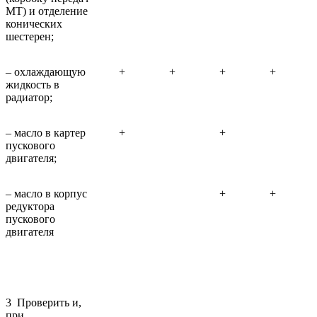
МТ) и отделение
конических
шестерен;
– охлаждающую
+
+
+
+
жидкость в
радиатор;
– масло в картер
+
+
пускового
двигателя;
– масло в корпус
+
+
редуктора
пускового
двигателя
3 Проверить и,
при