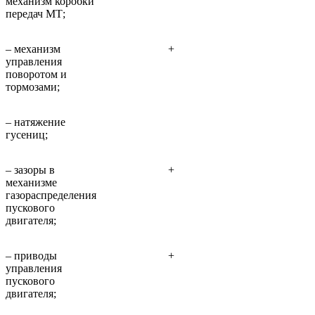
механизм коробки
передач МТ;
– механизм
+
управления
поворотом и
тормозами;
– натяжение
гусениц;
– зазоры в
+
механизме
газораспределения
пускового
двигателя;
– приводы
+
управления
пускового
двигателя;