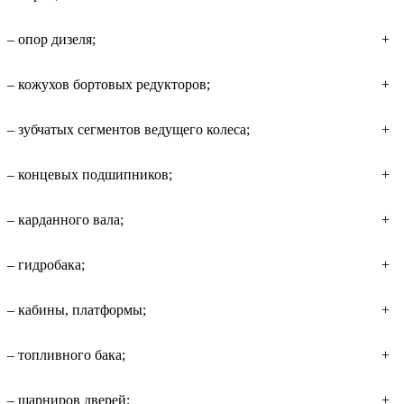
– опор дизеля;
+
– кожухов бортовых редукторов;
+
– зубчатых сегментов ведущего колеса;
+
– концевых подшипников;
+
– карданного вала;
+
– гидробака;
+
– кабины, платформы;
+
– топливного бака;
+
– шарниров дверей;
+