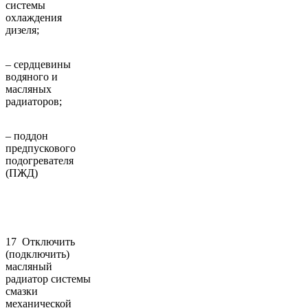
системы
охлаждения
дизеля;
– сердцевины
водяного и
масляных
радиаторов;
– поддон
предпускового
подогревателя
(ПЖД)
17 Отключить
(подключить)
масляный
радиатор системы
смазки
механической