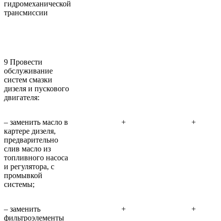
гидромеханической
трансмиссии
9 Провести
обслуживание
систем смазки
дизеля и пускового
двигателя:
– заменить масло в
+
+
картере дизеля,
предварительно
слив масло из
топливного насоса
и регулятора, с
промывкой
системы;
– заменить
+
+
фильтроэлементы