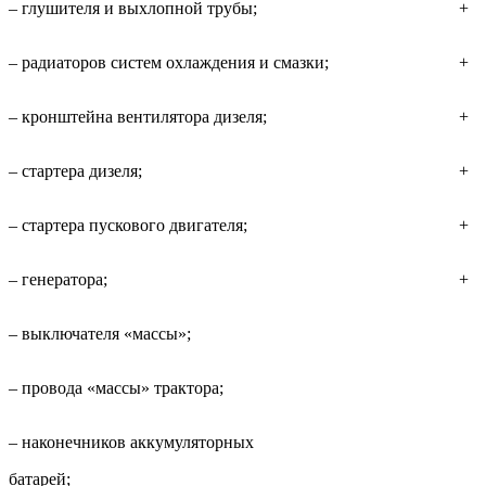
– глушителя и выхлопной трубы;
+
– радиаторов систем охлаждения и смазки;
+
– кронштейна вентилятора дизеля;
+
– стартера дизеля;
+
– стартера пускового двигателя;
+
– генератора;
+
– выключателя «массы»;
– провода «массы» трактора;
– наконечников аккумуляторных
батарей;