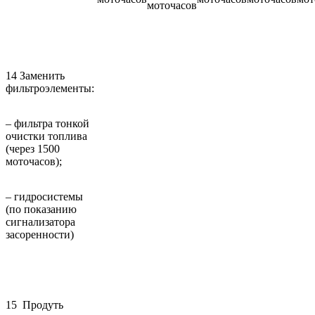
моточасов
14 Заменить
фильтроэлементы:
– фильтра тонкой
очистки топлива
(через 1500
моточасов);
– гидросистемы
(по показанию
сигнализатора
засоренности)
15 Продуть