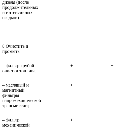
дизеля (после
продолжительных
и интенсивных
осадков)
8 Очистить и
промыть:
– фильтр грубой
+
+
очистки топлива;
– масляный и
+
+
магнитный
фильтры
гидромеханической
трансмиссии;
– фильтр
+
механической