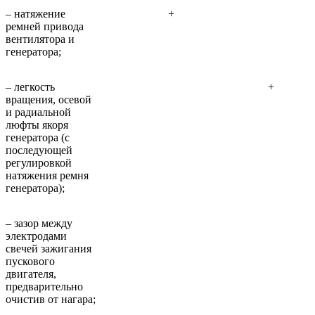
– натяжение
+
ремней привода
вентилятора и
генератора;
– легкость
+
вращения, осевой
и радиальной
люфты якоря
генератора (с
последующей
регулировкой
натяжения ремня
генератора);
– зазор между
электродами
свечей зажигания
пускового
двигателя,
предварительно
очистив от нагара;