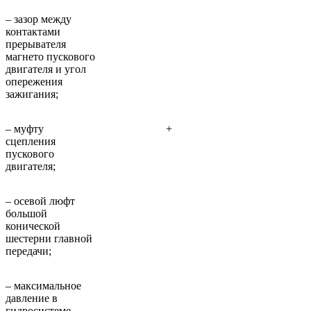
– зазор между
контактами
прерывателя
магнето пускового
двигателя и угол
опережения
зажигания;
– муфту
+
сцепления
пускового
двигателя;
– осевой люфт
большой
конической
шестерни главной
передачи;
– максимальное
давление в
гидросистеме