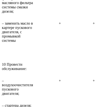
масляного фильтра
системы смазки
дизеля;
– заменить масло в
+
+
картере пускового
двигателя, с
промывкой
системы
10 Провести
обслуживание:
–
+
+
воздухоочистителя
пускового
двигателя;
– стартера дизеля;