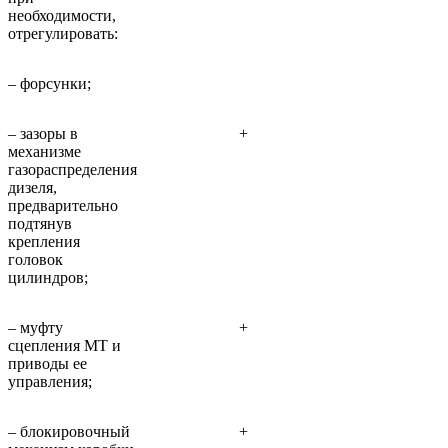
необходимости,
отрегулировать:
– форсунки;
– зазоры в
+
механизме
газораспределения
дизеля,
предварительно
подтянув
крепления
головок
цилиндров;
– муфту
+
сцепления МТ и
приводы ее
управления;
– блокировочный
+