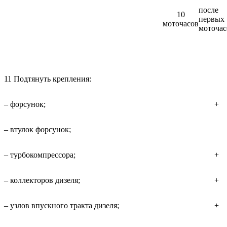
после
10
первых 
моточасов
моточас
11 Подтянуть крепления:
– форсунок;
+
– втулок форсунок;
– турбокомпрессора;
+
– коллекторов дизеля;
+
– узлов впускного тракта дизеля;
+