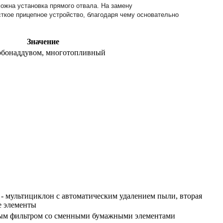
ожна установка прямого отвала. На замену
сткое прицепное устройство, благодаря чему основательно
Значение
урбонаддувом, многотопливный
 - мультициклон с автоматическим удалением пыли, вторая
е элементы
ым фильтром со сменными бумажными элементами