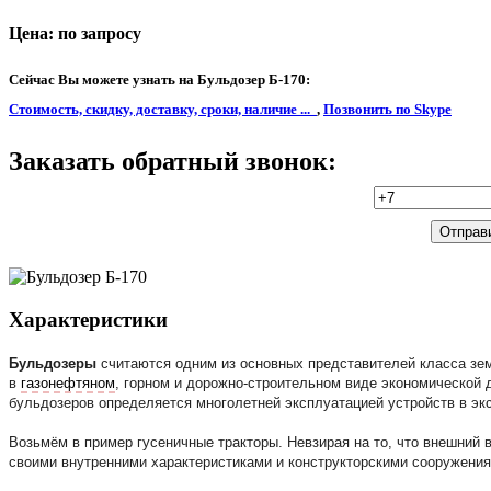
Цена: по запросу
Сейчас Вы можете узнать на Бульдозер Б-170:
Стоимость, скидку, доставку, сроки, наличие ...
,
Позвонить по Skype
Заказать обратный звонок:
Характеристики
Бульдозеры
считаются одним из основных представителей класса зем
в
газонефтяном
, горном и дорожно-строительном виде экономической 
бульдозеров определяется многолетней эксплуатацией устройств в эк
Возьмём в пример гусеничные тракторы. Невзирая на то, что внешний в
своими внутренними характеристиками и конструкторскими сооружения