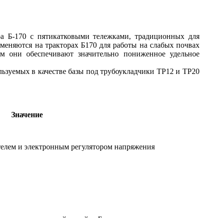
ера Б-170 с пятикатковыми тележками, традиционных для
именяются на тракторах Б170 для работы на слабых почвах
м они обеспечивают значительно пониженное удельное
льзуемых в качестве базы под трубоукладчики ТР12 и ТР20
Значение
телем и электронным регулятором напряжения