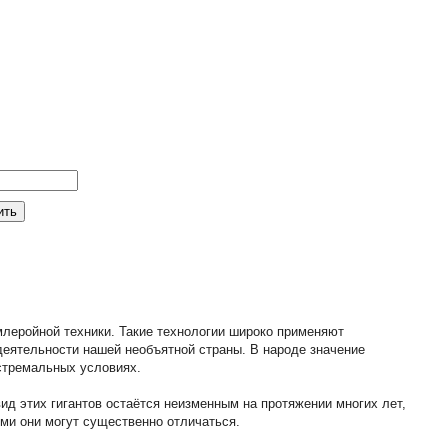
леройной техники. Такие технологии широко применяют
деятельности нашей необъятной страны. В народе значение
стремальных условиях.
ид этих гигантов остаётся неизменным на протяжении многих лет,
ми они могут существенно отличаться.