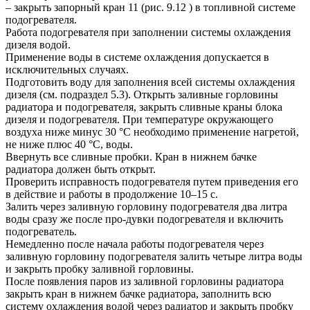
– закрыть запорный кран 11 (рис. 9.12 ) в топливной системе
подогревателя.
Работа подогревателя при заполнении системы охлаждения
дизеля водой.
Применение воды в системе охлаждения допускается в
исключительных случаях.
Подготовить воду для заполнения всей системы охлаждения
дизеля (см. подраздел 5.3). Открыть заливные горловины
радиатора и подогревателя, закрыть сливные краны блока
дизеля и подогревателя. При температуре окружающего
воздуха ниже минус 30 °С необходимо применение нагретой,
не ниже плюс 40 °С, воды.
Ввернуть все сливные пробки. Кран в нижнем бачке
радиатора должен быть открыт.
Проверить исправность подогревателя путем приведения его
в действие и работы в продолжение 10–15 с.
Залить через заливную горловину подогревателя два литра
воды сразу же после про-дувки подогревателя и включить
подогреватель.
Немедленно после начала работы подогревателя через
заливную горловину подогревателя залить четыре литра воды
и закрыть пробку заливной горловины.
После появления паров из заливной горловины радиатора
закрыть кран в нижнем бачке радиатора, заполнить всю
систему охлаждения водой через радиатор и закрыть пробку