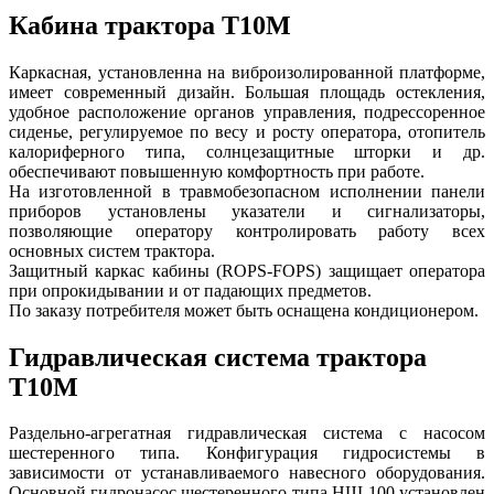
Кабина трактора Т10М
Каркасная, установленна на виброизолированной платформе,
имеет современный дизайн. Большая площадь остекления,
удобное расположение органов управления, подрессоренное
сиденье, регулируемое по весу и росту оператора, отопитель
калориферного типа, солнцезащитные шторки и др.
обеспечивают повышенную комфортность при работе.
На изготовленной в травмобезопасном исполнении панели
приборов установлены указатели и сигнализаторы,
позволяющие оператору контролировать работу всех
основных систем трактора.
Защитный каркас кабины (ROPS-FOPS) защищает оператора
при опрокидывании и от падающих предметов.
По заказу потребителя может быть оснащена кондиционером.
Гидравлическая система трактора
Т10М
Раздельно-агрегатная гидравлическая система с насосом
шестеренного типа. Конфигурация гидросистемы в
зависимости от устанавливаемого навесного оборудования.
Основной гидронасос шестеренного типа НШ-100 установлен