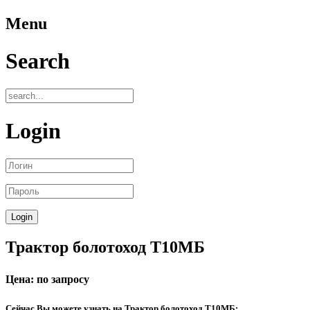
Menu
Search
Login
Трактор болотоход Т10МБ
Цена: по запросу
Сейчас Вы можете узнать на Трактор болотоход Т10МБ: