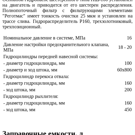
на двигатель и приводится от его шестерен распределения.
Полнопоточный фильтр с фильтрующими элементами
"Реготмас" имеет тонкость очистки 25 мкм и установлен на
трассе слива. Гидрораспределитель Р160, трехзолотниковый,
трехпозиционный.
Номинальное давление в системе, МПа
16
Давление настройки предохранительного клапана,
18 - 20
МПа
Гидроцилиндры передней навесной системы:
- диаметр гидроцилиндра, мм
100
- диаметр и ход штока, мм
60х800
Гидроцилиндр перекоса отвала:
- диаметр гидроцилиндра, мм
160
- ход штока, мм
200
Гидроцилиндр рыхлителя:
- диаметр гидроцилиндра, мм
160
- ход штока, мм
450
Заправочные емкости, л