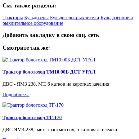
См. также разделы:
Тракторы
Бульдозеры
Бульдозеры-рыхлители
Бульдозерное и
рыхлительное оборудование
Добавить закладку в свою соц. сеть
Смотрите так же:
Трактор болотоход ТМ10.00Б ДСТ УРАЛ
ДВС - ЯМЗ 238, МТ, 6 катков на каретках качания
Подробнее...
Трактор болотоход ТГ-170
ДВС ЯМЗ-238, мех. трансмиссия, 5 катковая тележка