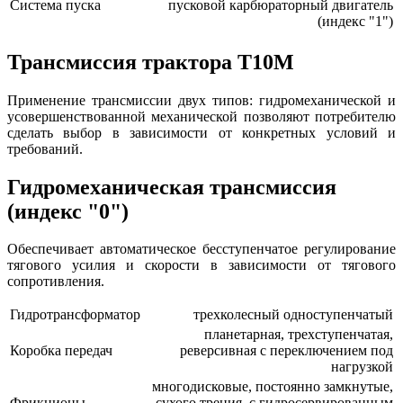
Система пуска
пусковой карбюраторный двигатель
(индекс "1")
Трансмиссия трактора Т10М
Применение трансмиссии двух типов: гидромеханической и
усовершенствованной механической позволяют потребителю
сделать выбор в зависимости от конкретных условий и
требований.
Гидромеханическая трансмиссия
(индекс "0")
Обеспечивает автоматическое бесступенчатое регулирование
тягового усилия и скорости в зависимости от тягового
сопротивления.
Гидротрансформатор
трехколесный одноступенчатый
планетарная, трехступенчатая,
Коробка передач
реверсивная с переключением под
нагрузкой
многодисковые, постоянно замкнутые,
Фрикционы
сухого трения, с гидросервированным