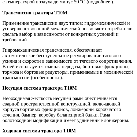
с температурой воздуха до минус 50 °С (подробнее ).
Трансмиссия трактора Т10М
Применение трансмиссии двух типов: гидромеханической и
усовершенствованной механической позволяют потребителю
сделать выбор в зависимости от конкретных условий и
требований.
Гидромеханическая трансмиссия, обеспечивает
автоматическое бесступенчатое регулирование тягового
усилия и скорости в зависимости от тягового сопротивления.
В ней используется главная передача, бортовые фрикционы,
тормоза и бортовые редукторы, применяемые в механической
трансмиссии (особенности ).
Несущая система трактора Т10М
Необходимая жесткость несущей рамы обеспечивается
сварной пространственной конструкцией, включающей
корпуса бортовых фрикционов, лонжероны коробчатого
сечения, бампер, коробку балансирной балки. Рама
болотоходной модификации имеет удлиненные лонжероны.
Ходовая система трактора Т10М