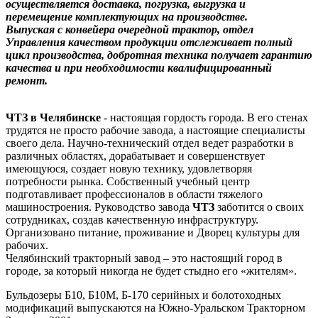
осуществляется доставка, погрузка, выгрузка и
перемещение комплектующих на производстве.
Выпуская с конвейера очередной трактор, отдел
Управления качеством продукции отслеживает полный
цикл производства, добротная техника получает гарантию
качества и при необходимости квалифицированный
ремонт.
ЧТЗ в Челябинске
- настоящая гордость города. В его стенах
трудятся не просто рабочие завода, а настоящие специалисты
своего дела. Научно-технический отдел ведет разработки в
различных областях, дорабатывает и совершенствует
имеющуюся, создает новую технику, удовлетворяя
потребности рынка. Собственный учебный центр
подготавливает профессионалов в области тяжелого
машиностроения. Руководство завода
ЧТЗ
заботится о своих
сотрудниках, создав качественную инфраструктуру.
Организовано питание, проживание и Дворец культуры для
рабочих.
Челябинский тракторный завод – это настоящий город в
городе, за который никогда не будет стыдно его «жителям».
Бульдозеры Б10, Б10М, Б-170 серийных и болотоходных
модификаций выпускаются на Южно-Уральском Тракторном