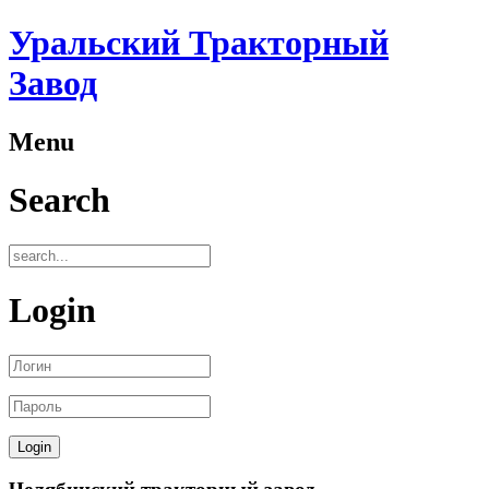
Уральский Тракторный
Завод
Menu
Search
Login