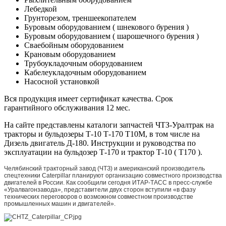
Лебедкой
Грунторезом, треншеекопателем
Буровым оборудованием ( шнекового бурения )
Буровым оборудованием ( шарошечного бурения )
Сваебойным оборудованием
Крановым оборудованием
Трубоукладочным оборудованием
Кабелеукладочным оборудованием
Насосной установкой
Вся продукция имеет сертификат качества. Срок
гарантийного обслуживания 12 мес.
На сайте представлены каталоги запчастей ЧТЗ-Уралтрак на
тракторы и бульдозеры Т-10 Т-170 Т10М, в том числе на
Дизель двигатель Д-180. Инструкции и руководства по
эксплуатации на бульдозер Т-170 и трактор Т-10 ( Т170 ).
Челябинский тракторный завод (ЧТЗ) и американский производитель
спецтехники Caterpillar планируют организацию совместного производства
двигателей в России. Как сообщили сегодня ИТАР-ТАСС в пресс-службе
«Уралвагонзавода», представители двух сторон вступили «в фазу
технических переговоров о возможном совместном производстве
промышленных машин и двигателей».