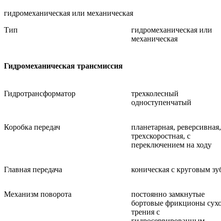
гидромеханическая или механическая
Тип
гидромеханическая или
механическая
Гидромеханическая трансмиссия
Гидротрансформатор
трехколесный
одноступенчатый
Коробка передач
планетарная, реверсивная,
трехскоростная, с
переключением на ходу
Главная передача
коническая с круговым зу
Механизм поворота
постоянно замкнутые
бортовые фрикцио­ны сух
трения с
гидросервированным