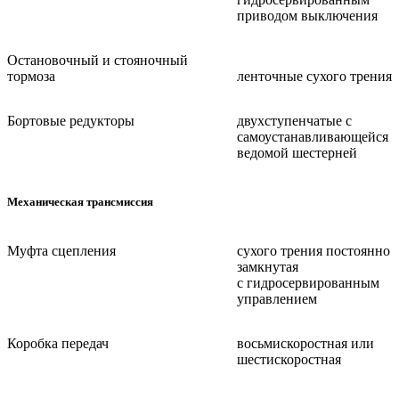
приводом выключения
Остановочный и стояночный
тормоза
ленточные сухого трения
Бортовые редукторы
двухступенчатые с
самоустанавливающейся
ведомой шестерней
Механическая трансмиссия
Муфта сцепления
сухого трения постоянно
замкнутая
с гидросервированным
управлением
Коробка передач
восьмискоростная или
шестискоростная