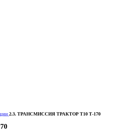
тации
2.3. ТРАНСМИССИЯ ТРАКТОР Т10 Т-170
70