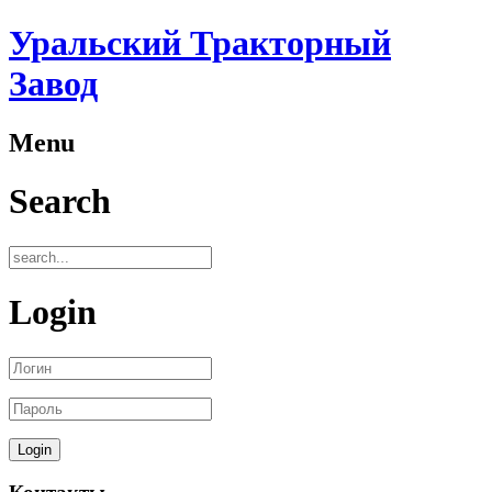
Уральский Тракторный
Завод
Menu
Search
Login