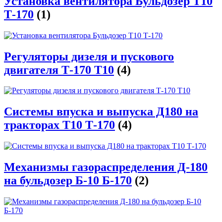
Установка вентилятора Бульдозер Т10
Т-170
(1)
Регуляторы дизеля и пускового
двигателя Т-170 Т10
(4)
Системы впуска и выпуска Д180 на
тракторах Т10 Т-170
(4)
Механизмы газораспределения Д-180
на бульдозер Б-10 Б-170
(2)