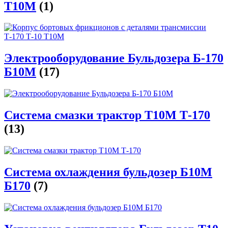
Т10М
(1)
Электрооборудование Бульдозера Б-170
Б10М
(17)
Система смазки трактор Т10М Т-170
(13)
Система охлаждения бульдозер Б10М
Б170
(7)