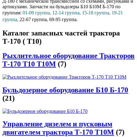
Д-180 с механической трансмиссией со схемами, рисунками и
артикулами. Запчасти на бульдозеры Б10 Б10М Б-170 по
группам:
01-09 группа,
12-14 группа,
15-18 группа,
19-21
группа,
22-67 группа,
69-95 группа.
Каталог запасных частей трактора
Т-170 ( Т10)
Рыхлительное оборудование Тракторов
Т-170 Т10 Т10М
(7)
Бульдозерное оборудование Б10 Б-170
(21)
Управление дизелем и пусковым
двигателем трактора Т-170 Т10М
(7)