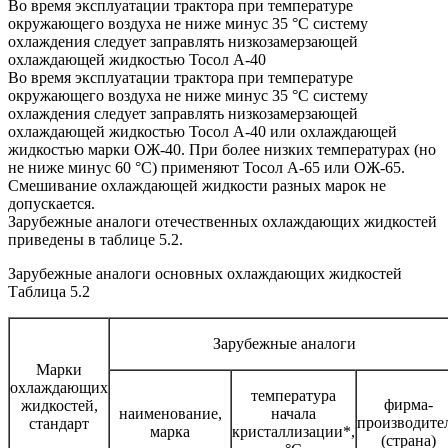
Во время эксплуатации трактора при температуре
окружающего воздуха не ниже минус 35 °С систему
охлаждения следует заправлять низкозамерзающей
охлаждающей жидкостью Тосол А-40
Во время эксплуатации трактора при температуре
окружающего воздуха не ниже минус 35 °С систему
охлаждения следует заправлять низкозамерзающей
охлаждающей жидкостью Тосол А-40 или охлаждающей
жидкостью марки ОЖ-40. При более низких температурах (но
не ниже минус 60 °С) применяют Тосол А-65 или ОЖ-65.
Смешивание охлаждающей жидкости разных марок не
допускается.
Зарубежные аналоги отечественных охлаждающих жидкостей
приведены в таблице 5.2.
Зарубежные аналоги основных охлаждающих жидкостей
Таблица 5.2
Зарубежные аналоги
Марки
охлаждающих
температура
фирма-
жидкостей,
наименование,
начала
производите
стандарт
марка
кристаллизации*,
(страна)