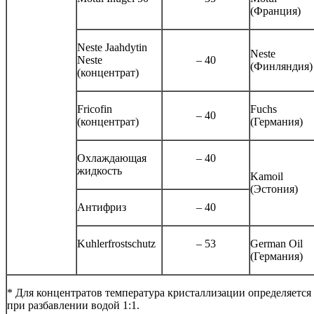
(Франция)
Neste Jaahdytin
Neste
Neste
– 40
(Финляндия)
(концентрат)
Fricofin
Fuchs
– 40
(концентрат)
(Германия)
Охлаждающая
– 40
жидкость
Kamoil
(Эстония)
Антифриз
– 40
Kuhlerfrostschutz
– 53
German Oil
(Германия)
* Для концентратов температура кристаллизации определяется
при разбавлении водой 1:1.