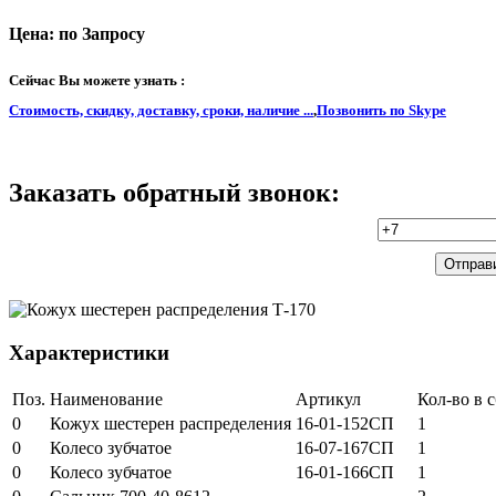
Цена: по Запросу
Сейчас Вы можете узнать :
Стоимость, скидку, доставку, сроки, наличие ...
,
Позвонить по Skype
Заказать обратный звонок:
Характеристики
Поз.
Наименование
Артикул
Кол-во в 
0
Кожух шестерен распределения
16-01-152СП
1
0
Колесо зубчатое
16-07-167СП
1
0
Колесо зубчатое
16-01-166СП
1