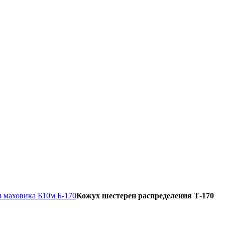
и маховика Б10м Б-170
Кожух шестерен распределения Т-170