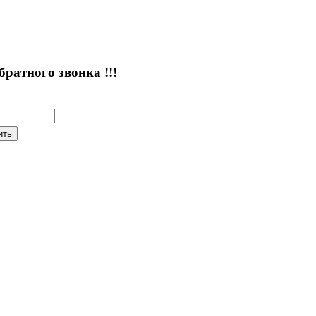
атного звонка !!!