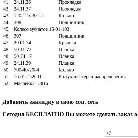
41
24.11.36
Прокладка
42
24.11.37
Прокладка
43
120-125-30-2-2
Кольцо
44
308
Подшипник
45
Колесо зубчатое 16-01-103
46
307
Подшипник
47
29.01.34
Крышка
48
50-11-72
Планка
48
50-74-17
Планка
49
24.11.39
Планка
50
700-40-2084
Кольцо
51
16-01-152СП
Кожух шестерен распределения
52
Масленка 1.3Ц6
Добавить закладку в свою соц. сеть
Сегодня
БЕСПЛАТНО Вы можете сделать заказ обр