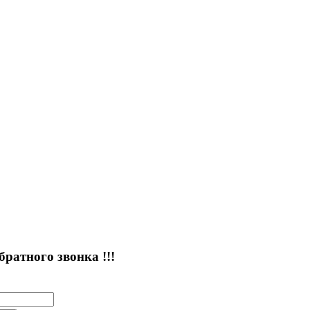
атного звонка !!!