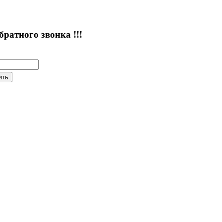
атного звонка !!!